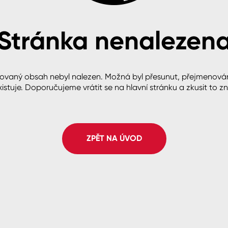
Stránka nenalezen
cké
ovaný obsah nebyl nalezen. Možná byl přesunut, přejmenová
istuje. Doporučujeme vrátit se na hlavní stránku a zkusit to z
ZPĚT NA ÚVOD