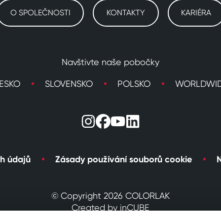
O SPOLEČNOSTI
KONTAKTY
KARIÉRA
Navštivte naše pobočky
ESKO
SLOVENSKO
POLSKO
WORLDWI
h údajů
Zásady používání souborů cookie
N
© Copyright 2026 COLORLAK
Created by inCUBE