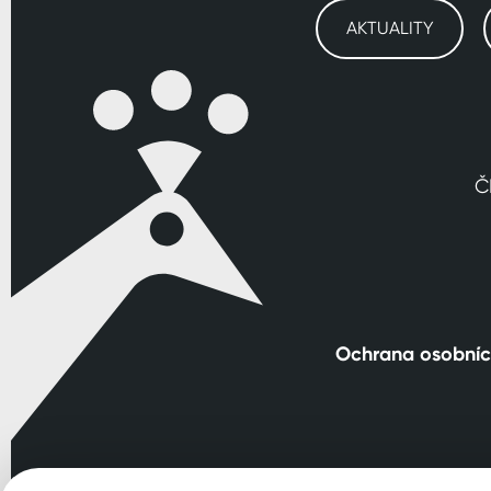
AKTUALITY
Č
Ochrana osobníc