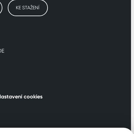
KE STAŽENÍ
DE
astavení cookies