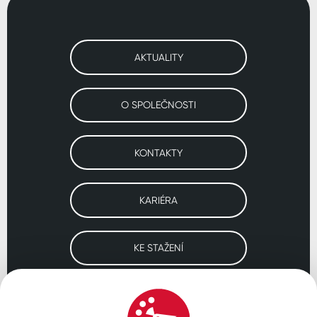
AKTUALITY
O SPOLEČNOSTI
KONTAKTY
KARIÉRA
KE STAŽENÍ
Navštivte naše pobočky