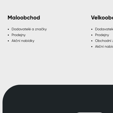
Maloobchod
Velkoob
Dodavatelé a značky
Dodavatel
Prodejny
Prodejny
Akční nabídky
Obchodní 
Akční nabí