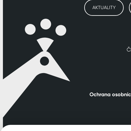
AKTUALITY
Č
Ochrana osobníc