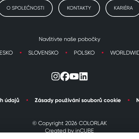
O SPOLEČNOSTI
KONTAKTY
KARIÉRA
Navštivte naše pobočky
ESKO
SLOVENSKO
POLSKO
WORLDWI
h údajů
Zásady používání souborů cookie
N
© Copyright 2026 COLORLAK
Created by inCUBE