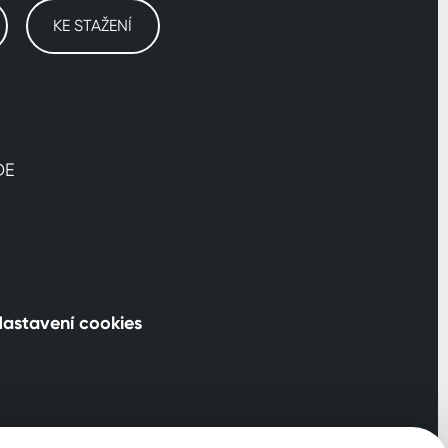
KE STAŽENÍ
DE
astavení cookies