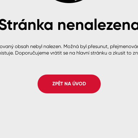
Stránka nenalezen
cké
ovaný obsah nebyl nalezen. Možná byl přesunut, přejmenová
istuje. Doporučujeme vrátit se na hlavní stránku a zkusit to z
ZPĚT NA ÚVOD