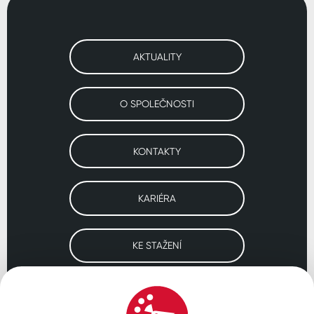
AKTUALITY
O SPOLEČNOSTI
KONTAKTY
KARIÉRA
KE STAŽENÍ
Navštivte naše pobočky