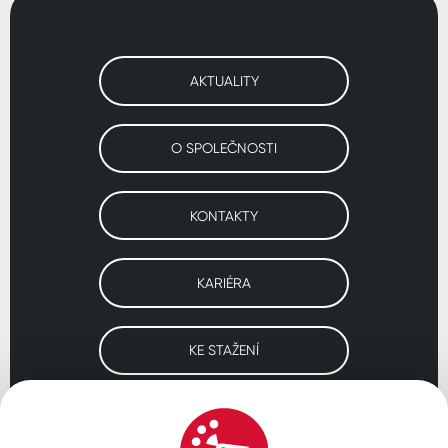
AKTUALITY
O SPOLEČNOSTI
KONTAKTY
KARIÉRA
KE STAŽENÍ
Navštivte naše pobočky