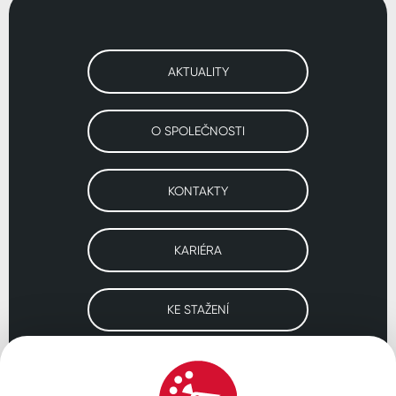
AKTUALITY
O SPOLEČNOSTI
KONTAKTY
KARIÉRA
KE STAŽENÍ
Navštivte naše pobočky