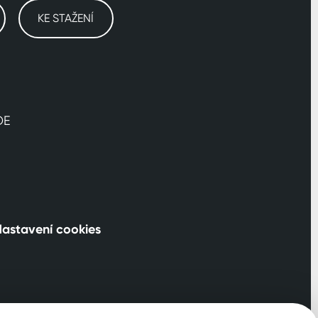
KE STAŽENÍ
DE
astavení cookies