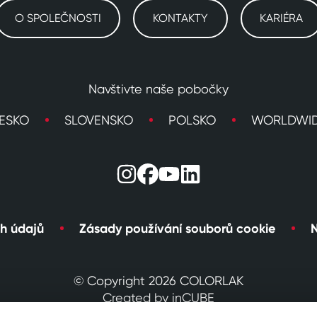
O SPOLEČNOSTI
KONTAKTY
KARIÉRA
Navštivte naše pobočky
ESKO
SLOVENSKO
POLSKO
WORLDWI
h údajů
Zásady používání souborů cookie
N
© Copyright 2026 COLORLAK
Created by inCUBE