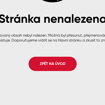
Stránka nenalezen
cké
ovaný obsah nebyl nalezen. Možná byl přesunut, přejmenová
istuje. Doporučujeme vrátit se na hlavní stránku a zkusit to z
ZPĚT NA ÚVOD