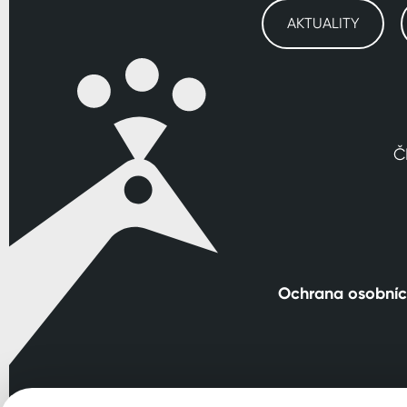
AKTUALITY
Č
Ochrana osobníc