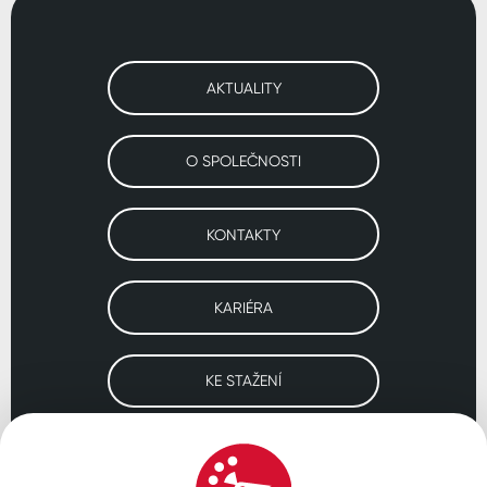
AKTUALITY
O SPOLEČNOSTI
KONTAKTY
KARIÉRA
KE STAŽENÍ
Navštivte naše pobočky