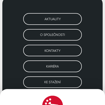
AKTUALITY
O SPOLEČNOSTI
KONTAKTY
KARIÉRA
KE STAŽENÍ
Navštivte naše pobočky