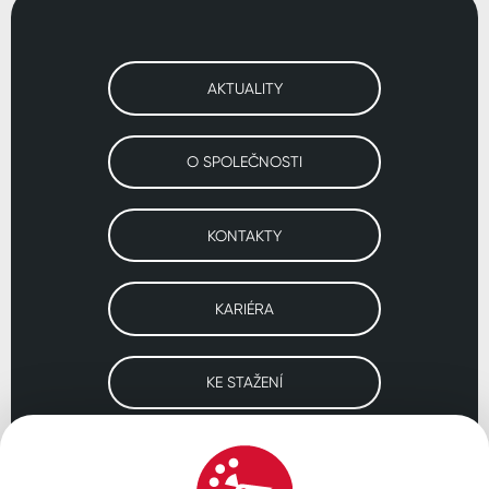
AKTUALITY
O SPOLEČNOSTI
KONTAKTY
KARIÉRA
KE STAŽENÍ
Navštivte naše pobočky