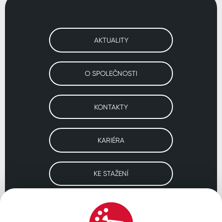
AKTUALITY
O SPOLEČNOSTI
KONTAKTY
KARIÉRA
KE STAŽENÍ
Navštivte naše pobočky