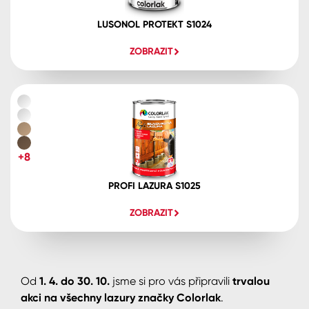
LUSONOL PROTEKT S1024
ZOBRAZIT
+8
PROFI LAZURA S1025
ZOBRAZIT
Od
1. 4. do 30. 10.
jsme si pro vás připravili
trvalou
akci na všechny lazury značky Colorlak
.