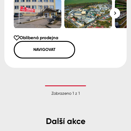
Oblíbená prodejna
NAVIGOVAT
Zobrazeno
1
z
1
Další akce