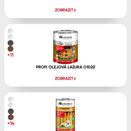
ZOBRAZIT
+11
PROFI OLEJOVÁ LAZURA O1020
ZOBRAZIT
+14