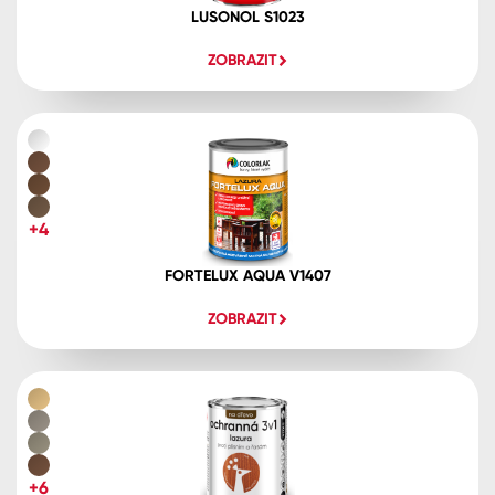
LUSONOL S1023
ZOBRAZIT
+4
FORTELUX AQUA V1407
ZOBRAZIT
+6