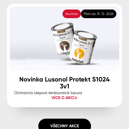
Novinka
Platí do 31. 12. 2026
Novinka Lusonol Protekt S1024
3v1
Ochranná olejová tenkovrstvá lazura
VÍCE O AKCI
VŠECHNY AKCE