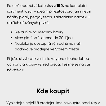
Po celé období získáte
slevu 15 %
na kompletní
sortiment lazur – ideální příležitost pro jarní i letní
nátěry plotů, pergol, teras, zahradního nábytku i
dalších dřevěných prvků.
Sleva 15 % na všechny lazury
Akce platí od 1. dubna do 30. října
Nabídka je dostupná výhradně na naší
podnikové prodejně ve Starém Městě
Přijďte si vybrat kvalitní lazury pro dlouhodobou
ochranu a krásný vzhled dřeva. Těšíme se na vaši
návštěvu!
Kde koupit
Vyhledejte nejbližší prodejnu kde zakoupíte produkty v