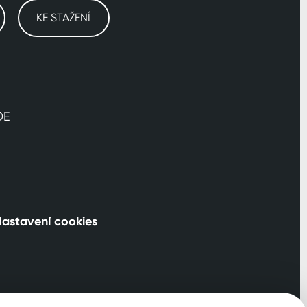
KE STAŽENÍ
DE
astavení cookies