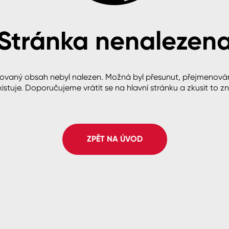
Stránka nenalezen
cké
ovaný obsah nebyl nalezen. Možná byl přesunut, přejmenová
istuje. Doporučujeme vrátit se na hlavní stránku a zkusit to z
ZPĚT NA ÚVOD