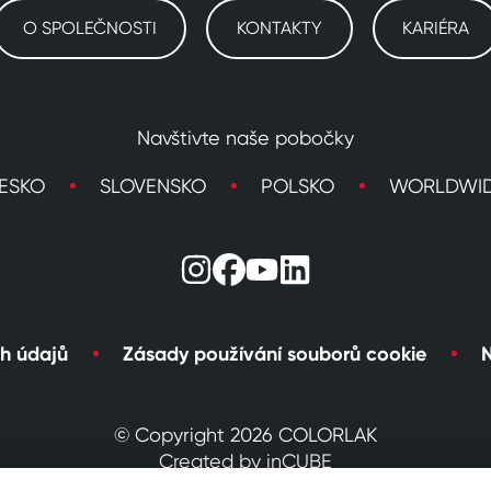
O SPOLEČNOSTI
KONTAKTY
KARIÉRA
Navštivte naše pobočky
ESKO
SLOVENSKO
POLSKO
WORLDWI
h údajů
Zásady používání souborů cookie
N
© Copyright 2026 COLORLAK
Created by inCUBE