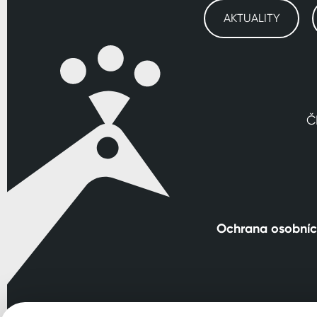
AKTUALITY
Č
Ochrana osobníc