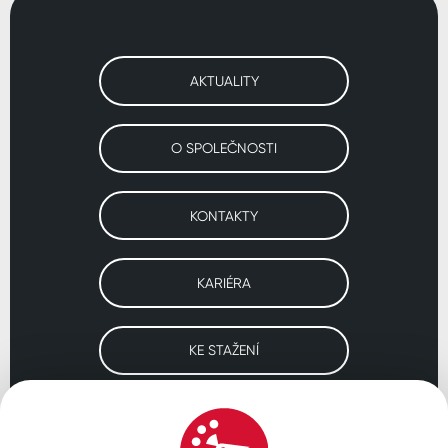
AKTUALITY
O SPOLEČNOSTI
KONTAKTY
KARIÉRA
KE STAŽENÍ
Navštivte naše pobočky