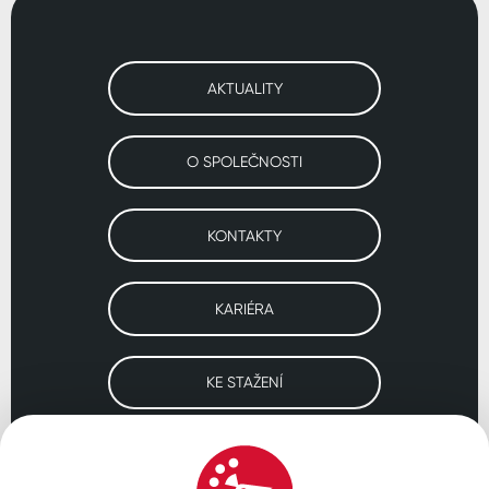
AKTUALITY
O SPOLEČNOSTI
KONTAKTY
KARIÉRA
KE STAŽENÍ
Navštivte naše pobočky