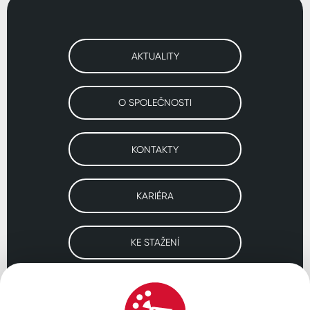
AKTUALITY
O SPOLEČNOSTI
KONTAKTY
KARIÉRA
KE STAŽENÍ
Navštivte naše pobočky