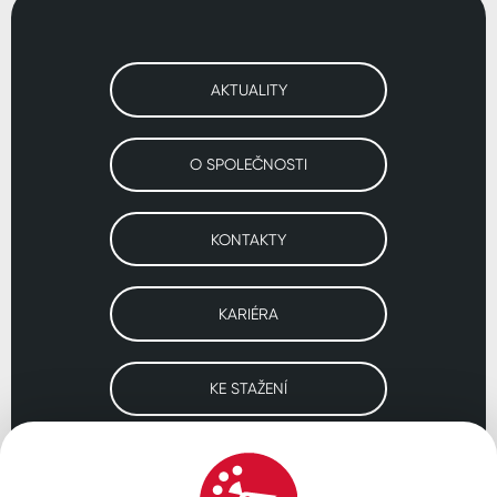
AKTUALITY
O SPOLEČNOSTI
KONTAKTY
KARIÉRA
KE STAŽENÍ
Navštivte naše pobočky