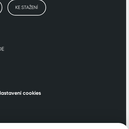
KE STAŽENÍ
DE
astavení cookies