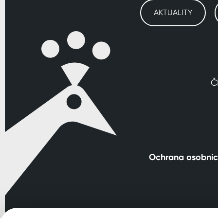
AKTUALITY
Č
Ochrana osobníc