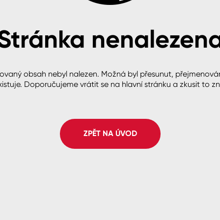
Stránka nenalezen
cké
ovaný obsah nebyl nalezen. Možná byl přesunut, přejmenová
istuje. Doporučujeme vrátit se na hlavní stránku a zkusit to z
ZPĚT NA ÚVOD