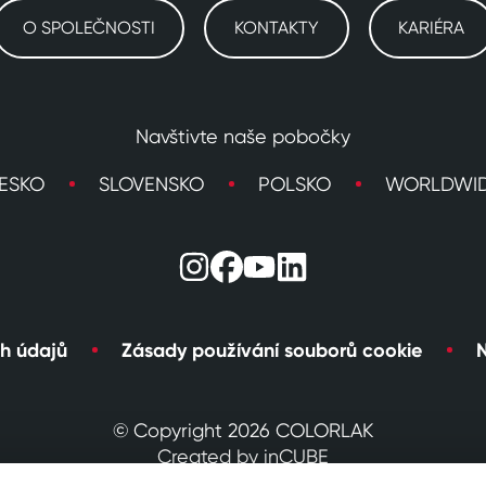
O SPOLEČNOSTI
KONTAKTY
KARIÉRA
Navštivte naše pobočky
ESKO
SLOVENSKO
POLSKO
WORLDWI
h údajů
Zásady používání souborů cookie
N
© Copyright 2026 COLORLAK
Created by inCUBE