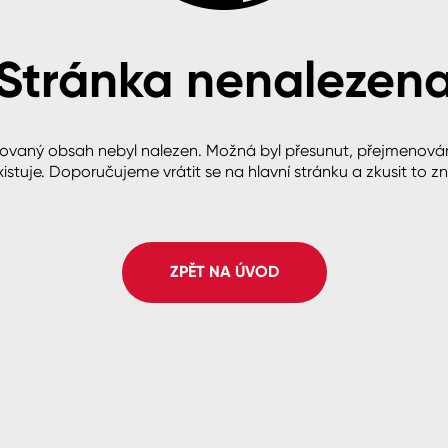
Stránka nenalezen
cké
ovaný obsah nebyl nalezen. Možná byl přesunut, přejmenová
istuje. Doporučujeme vrátit se na hlavní stránku a zkusit to z
ZPĚT NA ÚVOD