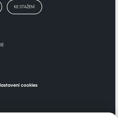
KE STAŽENÍ
DE
astavení cookies