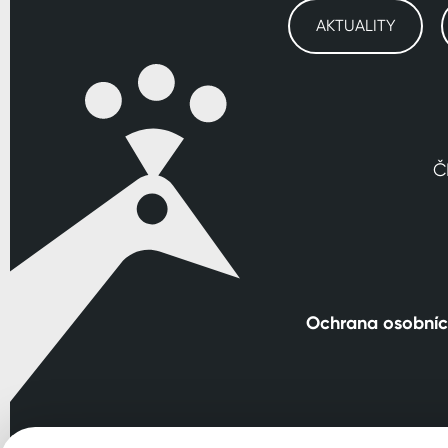
AKTUALITY
Č
Ochrana osobníc