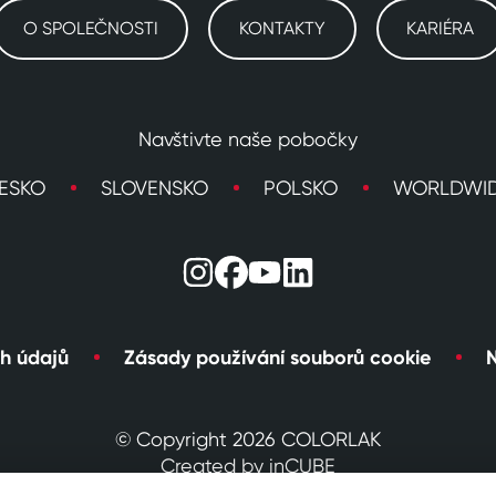
O SPOLEČNOSTI
KONTAKTY
KARIÉRA
Navštivte naše pobočky
ESKO
SLOVENSKO
POLSKO
WORLDWI
h údajů
Zásady používání souborů cookie
N
© Copyright 2026 COLORLAK
Created by inCUBE