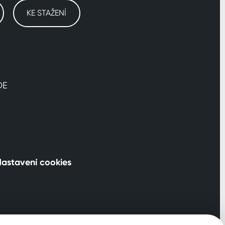
KE STAŽENÍ
DE
astavení cookies