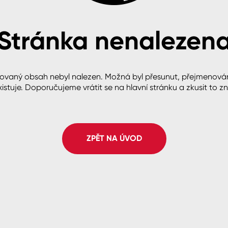
Stránka nenalezen
cké
ovaný obsah nebyl nalezen. Možná byl přesunut, přejmenová
istuje. Doporučujeme vrátit se na hlavní stránku a zkusit to z
ZPĚT NA ÚVOD