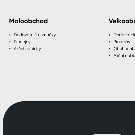
Maloobchod
Velkoob
Dodavatelé a značky
Dodavatel
Prodejny
Prodejny
Akční nabídky
Obchodní 
Akční nabí