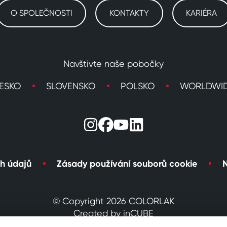
O SPOLEČNOSTI
KONTAKTY
KARIÉRA
Navštivte naše pobočky
ESKO
SLOVENSKO
POLSKO
WORLDWI
h údajů
Zásady používání souborů cookie
N
© Copyright 2026 COLORLAK
Created by inCUBE