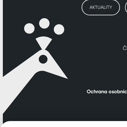
AKTUALITY
Č
Ochrana osobníc