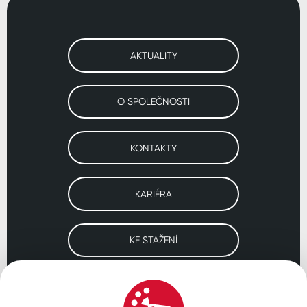
AKTUALITY
O SPOLEČNOSTI
KONTAKTY
KARIÉRA
KE STAŽENÍ
Navštivte naše pobočky