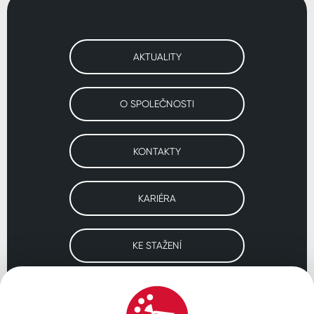
AKTUALITY
O SPOLEČNOSTI
KONTAKTY
KARIÉRA
KE STAŽENÍ
Navštivte naše pobočky