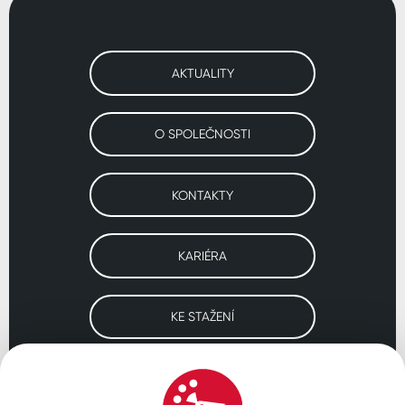
AKTUALITY
O SPOLEČNOSTI
KONTAKTY
KARIÉRA
KE STAŽENÍ
Navštivte naše pobočky