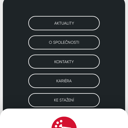
AKTUALITY
O SPOLEČNOSTI
KONTAKTY
KARIÉRA
KE STAŽENÍ
Navštivte naše pobočky