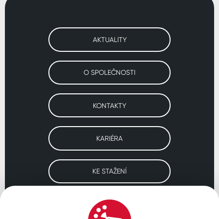
AKTUALITY
O SPOLEČNOSTI
KONTAKTY
KARIÉRA
KE STAŽENÍ
Navštivte naše pobočky