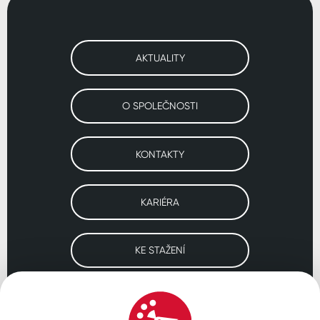
AKTUALITY
O SPOLEČNOSTI
KONTAKTY
KARIÉRA
KE STAŽENÍ
Navštivte naše pobočky