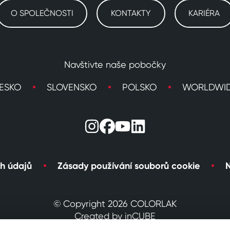
O SPOLEČNOSTI
KONTAKTY
KARIÉRA
Navštivte naše pobočky
ESKO
SLOVENSKO
POLSKO
WORLDWI
h údajů
Zásady používání souborů cookie
N
© Copyright 2026 COLORLAK
Created by inCUBE