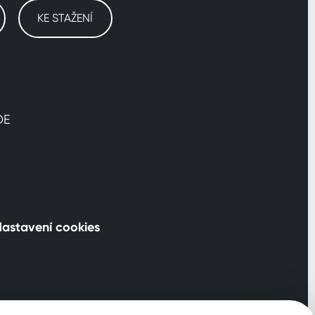
KE STAŽENÍ
DE
astavení cookies