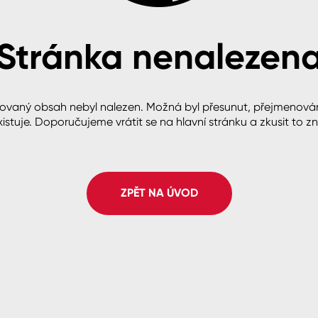
Stránka nenalezen
cké
ovaný obsah nebyl nalezen. Možná byl přesunut, přejmenová
istuje. Doporučujeme vrátit se na hlavní stránku a zkusit to z
ZPĚT NA ÚVOD