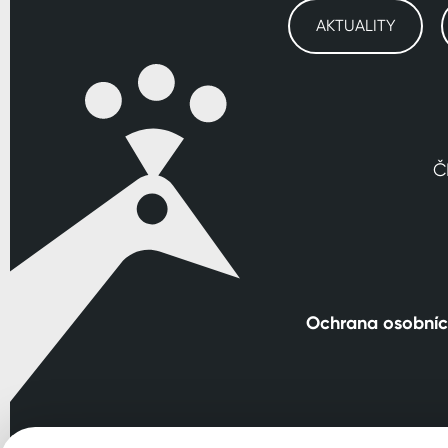
AKTUALITY
Č
Ochrana osobníc