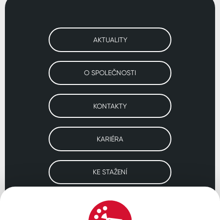
AKTUALITY
O SPOLEČNOSTI
KONTAKTY
KARIÉRA
KE STAŽENÍ
Navštivte naše pobočky