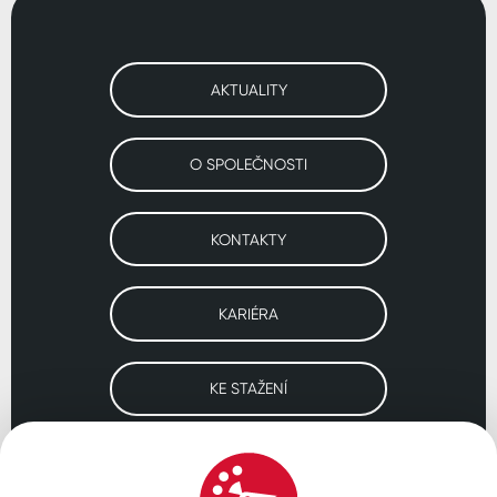
AKTUALITY
O SPOLEČNOSTI
KONTAKTY
KARIÉRA
KE STAŽENÍ
Navštivte naše pobočky