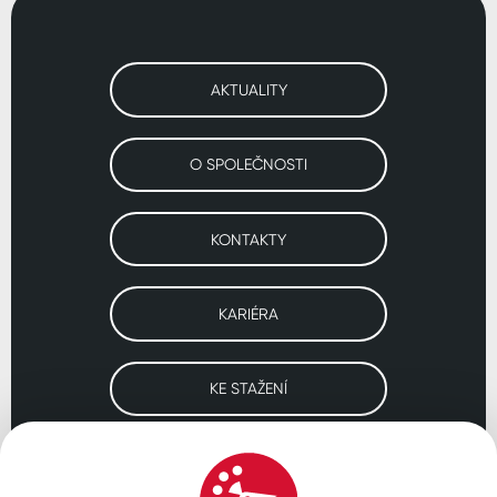
AKTUALITY
O SPOLEČNOSTI
KONTAKTY
KARIÉRA
KE STAŽENÍ
Navštivte naše pobočky