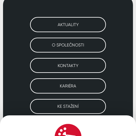
AKTUALITY
O SPOLEČNOSTI
KONTAKTY
KARIÉRA
KE STAŽENÍ
Navštivte naše pobočky