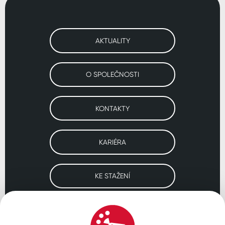
AKTUALITY
O SPOLEČNOSTI
KONTAKTY
KARIÉRA
KE STAŽENÍ
Navštivte naše pobočky