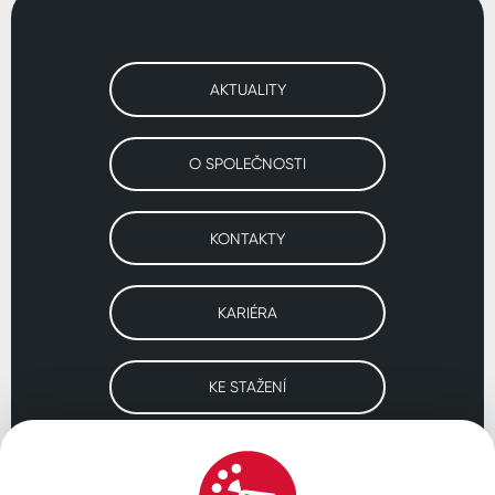
AKTUALITY
O SPOLEČNOSTI
KONTAKTY
KARIÉRA
KE STAŽENÍ
Navštivte naše pobočky