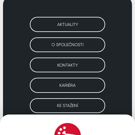
AKTUALITY
O SPOLEČNOSTI
KONTAKTY
KARIÉRA
KE STAŽENÍ
Navštivte naše pobočky