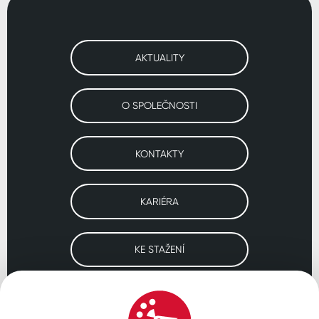
AKTUALITY
O SPOLEČNOSTI
KONTAKTY
KARIÉRA
KE STAŽENÍ
Navštivte naše pobočky