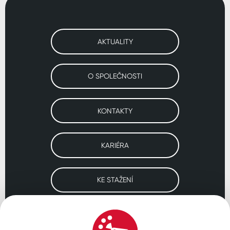
AKTUALITY
O SPOLEČNOSTI
KONTAKTY
KARIÉRA
KE STAŽENÍ
Navštivte naše pobočky