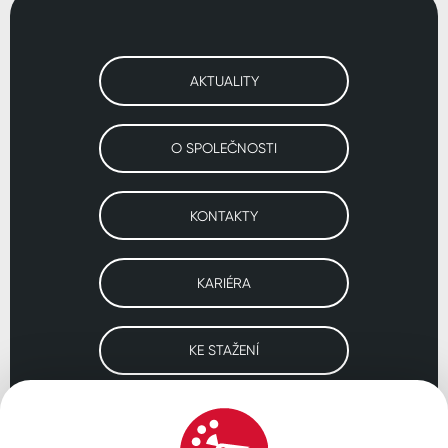
AKTUALITY
O SPOLEČNOSTI
KONTAKTY
KARIÉRA
KE STAŽENÍ
Navštivte naše pobočky