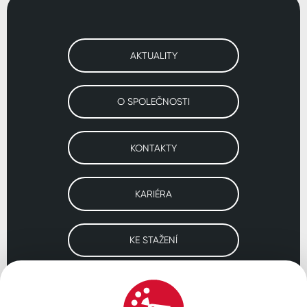
AKTUALITY
O SPOLEČNOSTI
KONTAKTY
KARIÉRA
KE STAŽENÍ
Navštivte naše pobočky