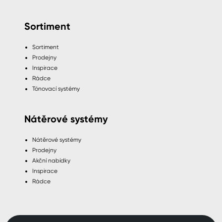
Sortiment
Sortiment
Prodejny
Inspirace
Rádce
Tónovací systémy
Nátěrové systémy
Nátěrové systémy
Prodejny
Akční nabídky
Inspirace
Rádce