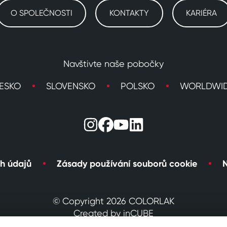
O SPOLEČNOSTI
KONTAKTY
KARIÉRA
Navštivte naše pobočky
ESKO
SLOVENSKO
POLSKO
WORLDWI
h údajů
Zásady používání souborů cookie
N
© Copyright 2026 COLORLAK
Created by inCUBE