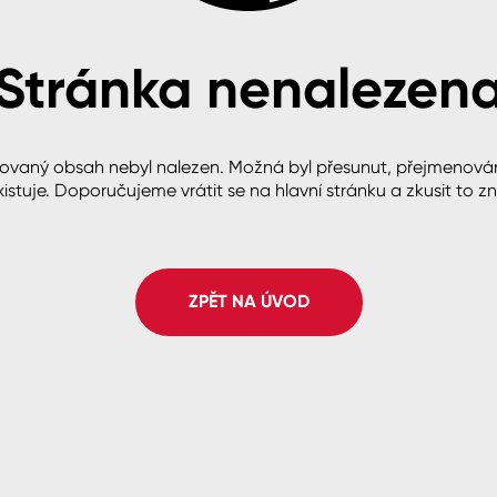
Stránka nenalezen
cké
ovaný obsah nebyl nalezen. Možná byl přesunut, přejmenová
istuje. Doporučujeme vrátit se na hlavní stránku a zkusit to z
ZPĚT NA ÚVOD