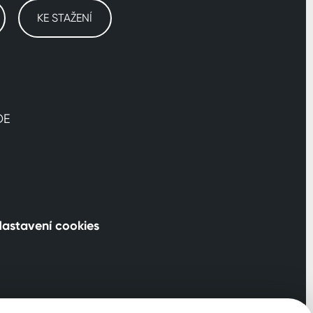
KE STAŽENÍ
DE
astavení cookies