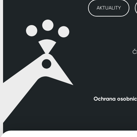
AKTUALITY
Č
Ochrana osobníc