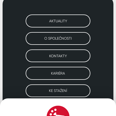
AKTUALITY
O SPOLEČNOSTI
KONTAKTY
KARIÉRA
KE STAŽENÍ
Navštivte naše pobočky