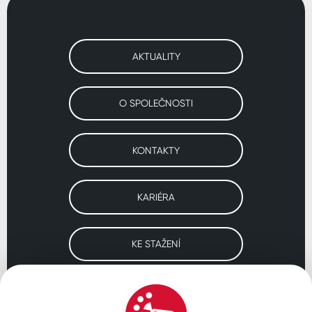
AKTUALITY
O SPOLEČNOSTI
KONTAKTY
KARIÉRA
KE STAŽENÍ
Navštivte naše pobočky