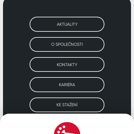
AKTUALITY
O SPOLEČNOSTI
KONTAKTY
KARIÉRA
KE STAŽENÍ
Navštivte naše pobočky