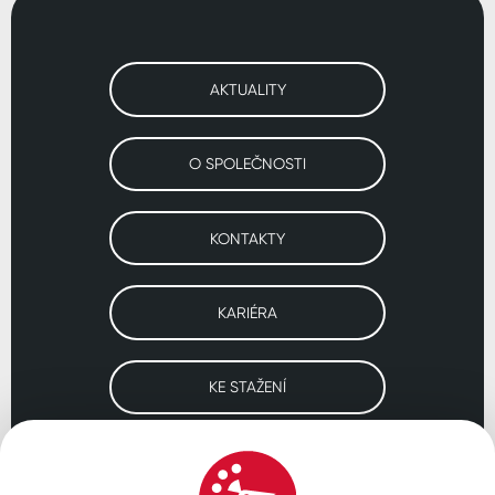
AKTUALITY
O SPOLEČNOSTI
KONTAKTY
KARIÉRA
KE STAŽENÍ
Navštivte naše pobočky