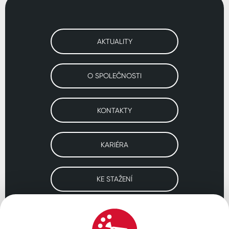
AKTUALITY
O SPOLEČNOSTI
KONTAKTY
KARIÉRA
KE STAŽENÍ
Navštivte naše pobočky