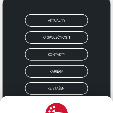
AKTUALITY
O SPOLEČNOSTI
KONTAKTY
KARIÉRA
KE STAŽENÍ
Navštivte naše pobočky