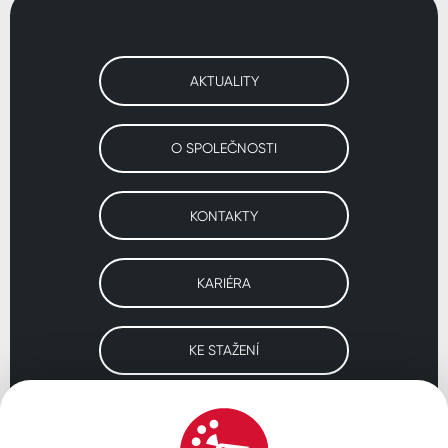
AKTUALITY
O SPOLEČNOSTI
KONTAKTY
KARIÉRA
KE STAŽENÍ
Navštivte naše pobočky