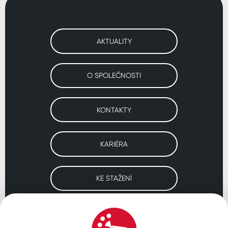
AKTUALITY
O SPOLEČNOSTI
KONTAKTY
KARIÉRA
KE STAŽENÍ
Navštivte naše pobočky