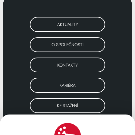
AKTUALITY
O SPOLEČNOSTI
KONTAKTY
KARIÉRA
KE STAŽENÍ
Navštivte naše pobočky