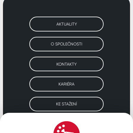
AKTUALITY
O SPOLEČNOSTI
KONTAKTY
KARIÉRA
KE STAŽENÍ
Navštivte naše pobočky