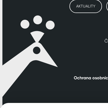
AKTUALITY
Č
Ochrana osobníc