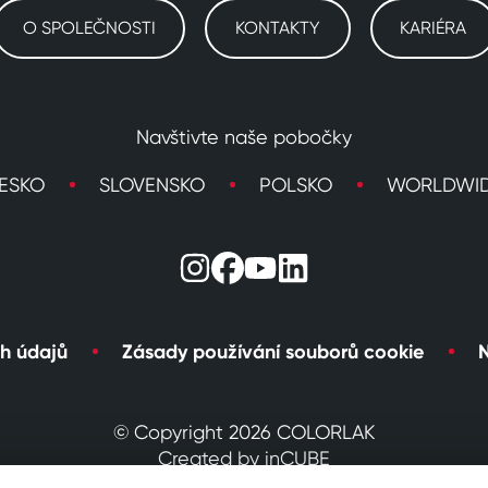
O SPOLEČNOSTI
KONTAKTY
KARIÉRA
Navštivte naše pobočky
ESKO
SLOVENSKO
POLSKO
WORLDWI
h údajů
Zásady používání souborů cookie
N
© Copyright 2026 COLORLAK
Created by inCUBE