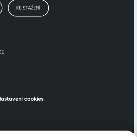
KE STAŽENÍ
DE
astavení cookies