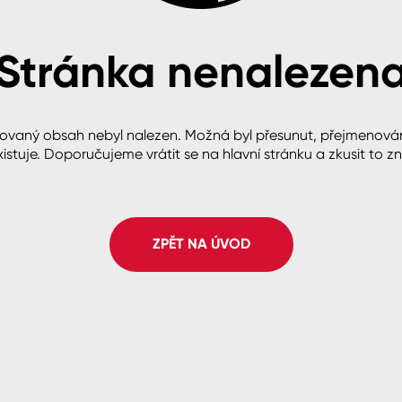
Stránka nenalezen
cké
ovaný obsah nebyl nalezen. Možná byl přesunut, přejmenová
istuje. Doporučujeme vrátit se na hlavní stránku a zkusit to z
ZPĚT NA ÚVOD